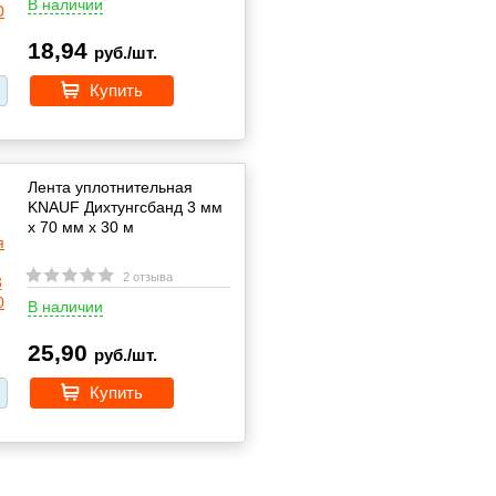
В наличии
18,94
руб./шт.
Купить
Лента уплотнительная
KNAUF Дихтунгсбанд 3 мм
х 70 мм х 30 м
2 отзыва
В наличии
25,90
руб./шт.
Купить