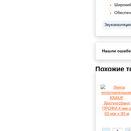
Широкий
Обеспеч
Звукоизоляцио
Нашли ошибк
Похожие 