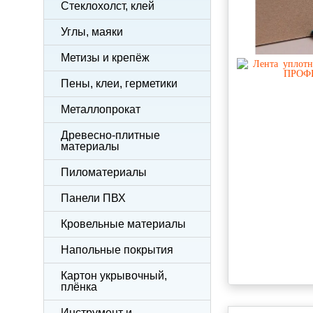
Стеклохолст, клей
Углы, маяки
Метизы и крепёж
Пены, клеи, герметики
Металлопрокат
Древесно-плитные
материалы
Пиломатериалы
Панели ПВХ
Кровельные материалы
Напольные покрытия
Картон укрывочный,
плёнка
Инструмент и