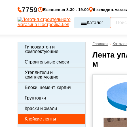
7759
Ежедневно 8:30 - 19:00
6 складов-магаз
Каталог
Главная
Каталог
Гипсокартон и
комплектующие
Лента уп
Строительные смеси
м
Утеплители и
комплектующие
Блоки, цемент, кирпич
Грунтовки
Краски и эмали
Клейкие ленты