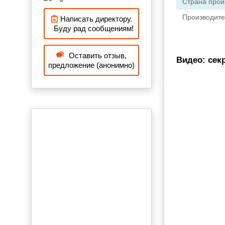
Страна прои
Производите
Написать директору.
Буду рад сообщениям!
Оставить отзыв,
Видео: сек
предложение (анонимно)