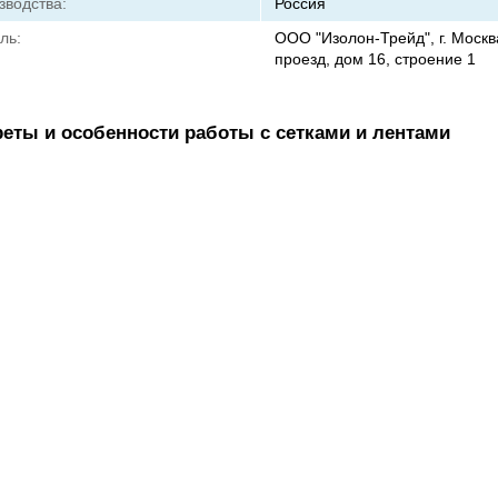
зводства:
Россия
ль:
ООО "Изолон-Трейд", г. Москв
проезд, дом 16, строение 1
реты и особенности работы с сетками и лентами