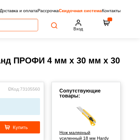
Доставка и оплата
Рассрочка
Скидочная система
Контакты
Вход
нд ПРОФИ 4 мм х 30 мм х 30
Код:
73105560
Сопутствующие
товары:
Купить
Нож малярный
усиленный 18 мм Hardy