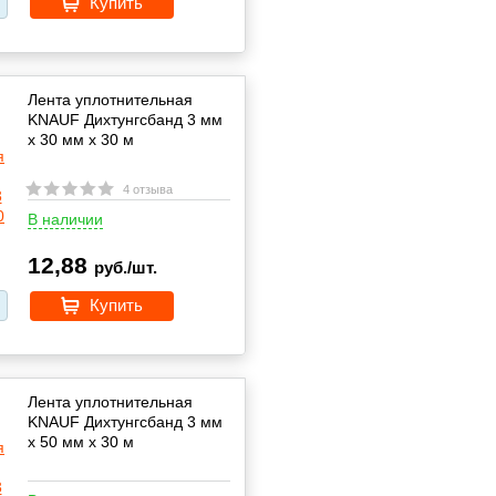
Купить
Лента уплотнительная
KNAUF Дихтунгсбанд 3 мм
х 30 мм х 30 м
4 отзыва
В наличии
12,88
руб./шт.
Купить
Лента уплотнительная
KNAUF Дихтунгсбанд 3 мм
х 50 мм х 30 м