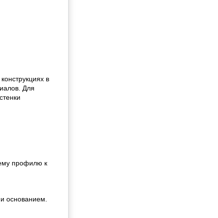
конструкциях в
иалов. Для
стенки
ему профилю к
 и основанием.