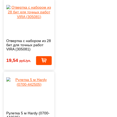
Отвертка с набором из 28
бит для точных работ
VIRA (305081)
19,54
руб./уп.
Рулетка 5 м Hardy (0700-