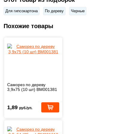
Для гипсокартона
По дереву
Черные
Похожие товары
Саморез по дереву
3,9х75 (10 шт) BM001381
1,89
руб./уп.