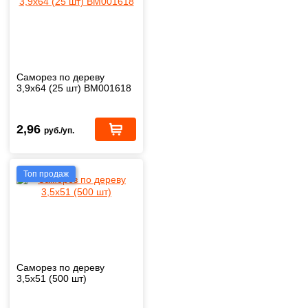
Саморез по дереву
3,9х64 (25 шт) BM001618
2,96
руб./уп.
Топ продаж
Саморез по дереву
3,5х51 (500 шт)