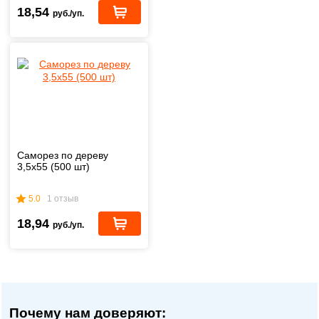
18,54
руб./уп.
Саморез по дереву
3,5х55 (500 шт)
5.0
1 отзыв
18,94
руб./уп.
Почему нам доверяют: