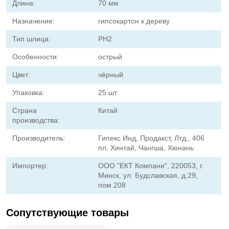
Длина:
70 мм
Назначение:
гипсокартон к дереву
Тип шлица:
PH2
Особенности:
острый
Цвет:
чёрный
Упаковка:
25 шт
Страна
Китай
производства:
Производитель:
Гипекс Инд, Продакст, Лтд., 406
пл. Хинтай, Чангша, Хюнань
Импортер:
ООО "ЕКТ Компани", 220053, г.
Минск, ул. Будславская, д.29,
пом.208
Сопутствующие товары