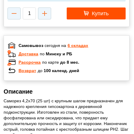
Купить
Самовывоз
сегодня на
6 складах
Доставка
по
Минску и РБ
Рассрочка
по карте
до 8 мес.
Возврат
до
100 календ. дней
Описание
Саморез 4,2х70 (25 шт) с крупным шагом предназначен для
надежного крепления гипсокартона к деревянной
подконструкции. Изготовлен из стали, поверхность
фосфатирована или оксидирована, что придает ему
дополнительную прочность и защиту от коррозии. Наконечник
острый, головка потайная с крестообразным шлицем РН2. Шаг