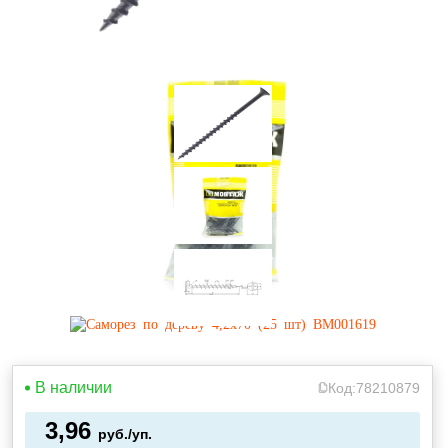
В наличии
Код:
78210879
3,96
руб./уп.