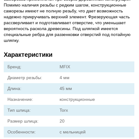
Помимо наличия резьбы с редким шагом, конструкционные
саморезы имеют не полную резьбу, что дает возможность
надежно прикручивать верхний элемент. Фрезерующая часть
рассверливает и подготавливает отверстие, что уменьшает
вероятность раскола древесины. Под шляпкой имеется
специальные ребра для раззенковки отверстий под потайную
шляпку.
Характеристики
Бренд:
MFIX
Диаметр резьбы:
4 мм
Длина:
45 мм
Назначение:
конструкционные
Тип шлица:
Torx
Размер шлица:
20
Особенности:
с мельницей