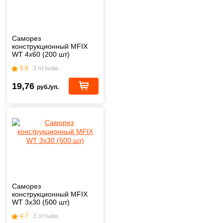
Саморез
конструкционный MFIX
WT 4х60 (200 шт)
5.0
3 отзыва
19,76
руб./уп.
Саморез
конструкционный MFIX
WT 3х30 (500 шт)
4.7
3 отзыва