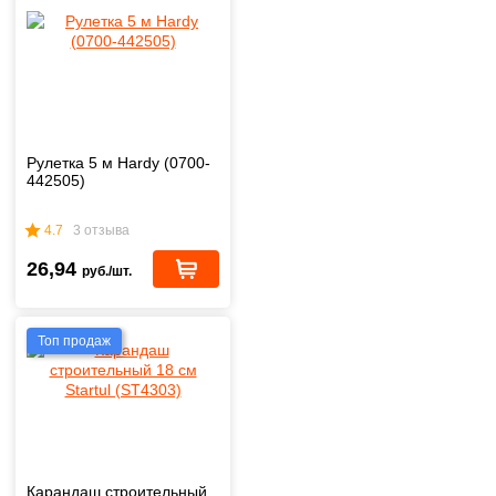
Рулетка 5 м Hardy (0700-
442505)
4.7
3 отзыва
26,94
руб./шт.
Топ продаж
Карандаш строительный