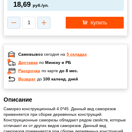
18,69
руб./уп.
Купить
Самовывоз
сегодня на
5 складах
Доставка
по
Минску и РБ
Рассрочка
по карте
до 8 мес.
Возврат
до
100 календ. дней
Описание
Саморез конструкционный 4.0*45. Данный вид саморезов
применяется при сборке деревянных конструкций.
Конструкционные саморезы обладают рядом свойств, которые
отличают их от других видов саморезов. Данный вид
саморезов применяется при сборке деревянных конструкций.