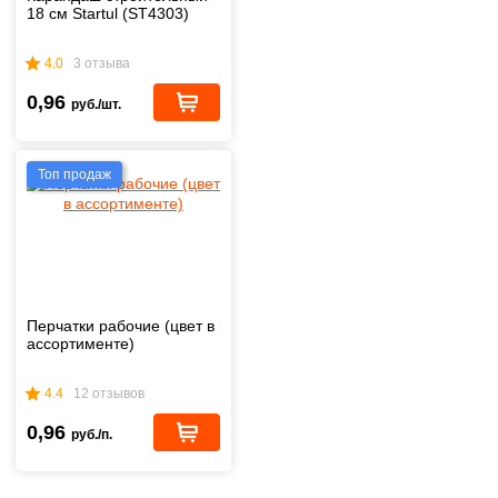
18 см Startul (ST4303)
4.0
3 отзыва
0,96
руб./шт.
Топ продаж
Перчатки рабочие (цвет в
ассортименте)
4.4
12 отзывов
0,96
руб./п.