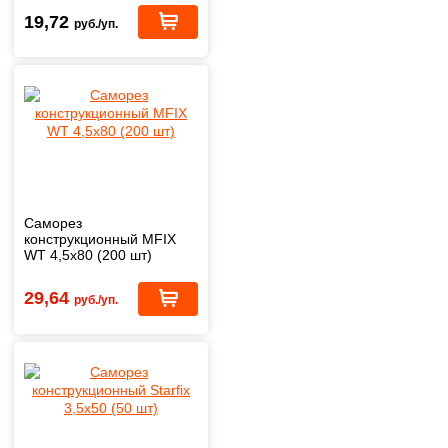
19,72
руб./уп.
Саморез
конструкционный MFIX
WT 4,5х80 (200 шт)
29,64
руб./уп.