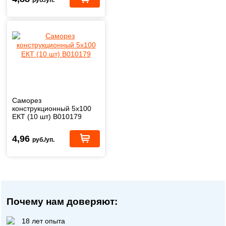
Саморез
конструкционный 5х100
ЕКТ (10 шт) B010179
4,96
руб./уп.
Почему нам доверяют:
18 лет опыта