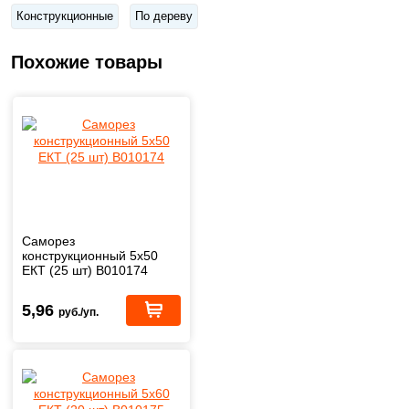
Конструкционные
По дереву
Похожие товары
Саморез
конструкционный 5х50
ЕКТ (25 шт) B010174
5,96
руб./уп.