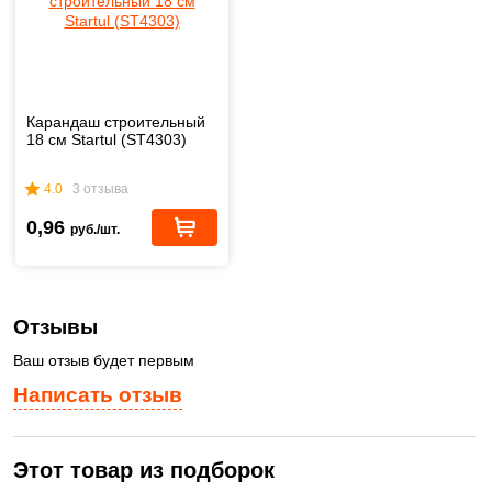
Карандаш строительный
18 см Startul (ST4303)
4.0
3 отзыва
0,96
руб./шт.
Отзывы
Ваш отзыв будет первым
Написать отзыв
Этот товар из подборок