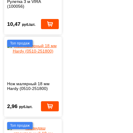
Рулетка 3 м VIRA
(100056)
10,47
руб./шт.
Топ продаж
Нож малярный 18 мм
Hardy (0510-251800)
2,96
руб./шт.
Топ продаж