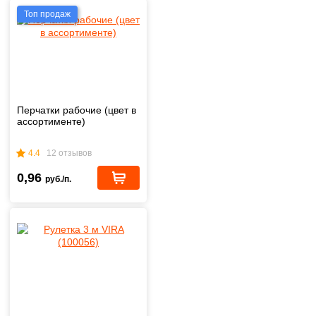
Топ продаж
Перчатки рабочие (цвет в
ассортименте)
4.4
12 отзывов
0,96
руб./п.