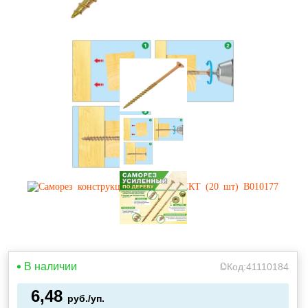
В наличии
Код:
41110184
6,48
руб./уп.