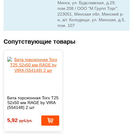
Минск, ул. Будславская, д.29,
пом.208 / ООО "М Групп Торг",
223051, Минская обл, Минский р-
н, а/г. Колодищи, ул. Минская, д.5,
пом. 107
Сопутствующие товары
Бита торсионная Torx T25
S2x50 мм RAGE by VIRA
(554148) 2 шт
5,92
руб./уп.