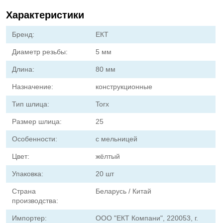
Характеристики
Бренд:
ЕКТ
Диаметр резьбы:
5 мм
Длина:
80 мм
Назначение:
конструкционные
Тип шлица:
Torx
Размер шлица:
25
Особенности:
с мельницей
Цвет:
жёлтый
Упаковка:
20 шт
Страна
Беларусь / Китай
производства:
Импортер:
ООО "ЕКТ Компани", 220053, г.