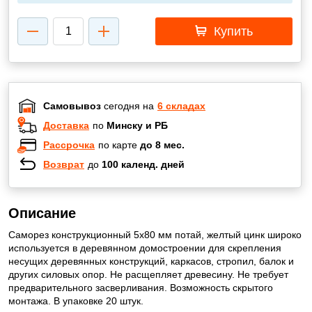
Купить
Самовывоз
сегодня на
6 складах
Доставка
по
Минску и РБ
Рассрочка
по карте
до 8 мес.
Возврат
до
100 календ. дней
Описание
Саморез конструкционный 5х80 мм потай, желтый цинк широко
используется в деревянном домостроении для скрепления
несущих деревянных конструкций, каркасов, стропил, балок и
других силовых опор. Не расщепляет древесину. Не требует
предварительного засверливания. Возможность скрытого
монтажа. В упаковке 20 штук.