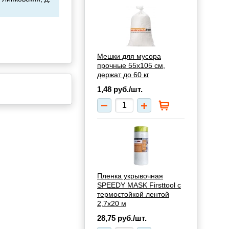
Мешки для мусора
прочные 55х105 см,
держат до 60 кг
1,48
руб./шт.
Пленка укрывочная
SPEEDY MASK Firsttool с
термостойкой лентой
2,7х20 м
28,75
руб./шт.