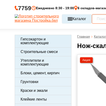
7759
Ежедневно 8:30 - 19:00
6 складов-магаз
Каталог
Главная
Каталог
Гипсокартон и
комплектующие
Нож-скал
Строительные смеси
Акция
Утеплители и
комплектующие
Блоки, цемент, кирпич
Грунтовки
Краски и эмали
Клейкие ленты