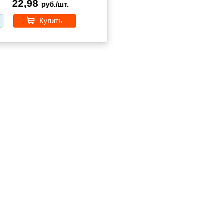
22,98
руб./шт.
Купить