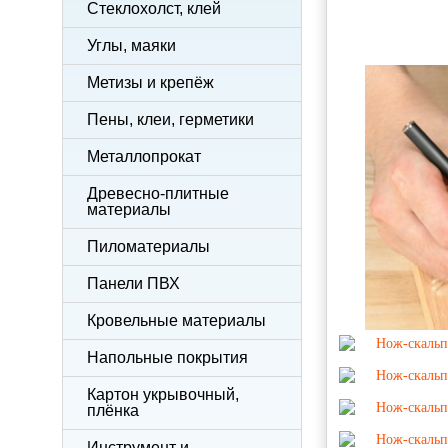
Стеклохолст, клей
Углы, маяки
Метизы и крепёж
Пены, клеи, герметики
Металлопрокат
Древесно-плитные
материалы
Пиломатериалы
Панели ПВХ
Кровельные материалы
Напольные покрытия
Картон укрывочный,
плёнка
Инструмент и