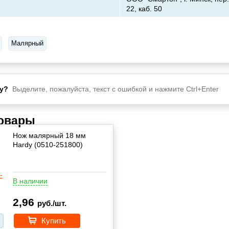
22, каб. 50
Малярный
у?
Выделите, пожалуйста, текст с ошибкой и нажмите Ctrl+Enter
товары
Нож малярный 18 мм
Hardy (0510-251800)
В наличии
2,96
руб./шт.
Купить