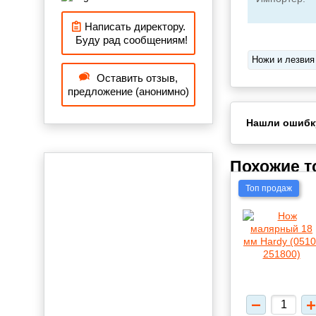
Написать директору.
Буду рад сообщениям!
Ножи и лезвия
Оставить отзыв,
предложение (анонимно)
Нашли ошибк
Похожие 
Топ продаж