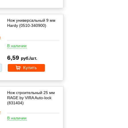
Нож универсальный 9 мм
Hardy (0510-340900)
В наличии
6,59
руб./шт.
Купить
Нож строительный 25 мм
RAGE by VIRA Auto-lock
(831404)
В наличии