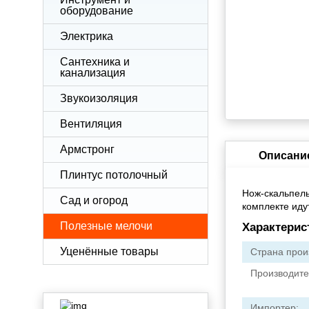
оборудование
Электрика
Сантехника и
канализация
Звукоизоляция
Вентиляция
Армстронг
Описани
Плинтус потолочный
Нож-скальпель
Сад и огород
комплекте иду
Полезные мелочи
Характерис
Уценённые товары
Страна прои
Производите
Импортер: