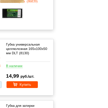
Губка универсальная
целлюлозная 165x100x50
мм DLT (8130)
В наличии
14,99
руб./шт.
Купить
Губка для затирки