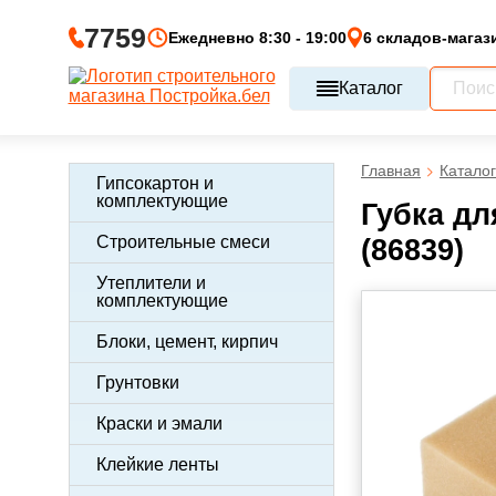
7759
Ежедневно 8:30 - 19:00
6 складов-магаз
Каталог
Главная
Каталог
Гипсокартон и
комплектующие
Губка дл
Строительные смеси
(86839)
Утеплители и
комплектующие
Блоки, цемент, кирпич
Грунтовки
Краски и эмали
Клейкие ленты