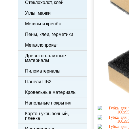
Стеклохолст, клей
Углы, маяки
Метизы и крепёж
Пены, клеи, герметики
Металлопрокат
Древесно-плитные
материалы
Пиломатериалы
Панели ПВХ
Кровельные материалы
Напольные покрытия
Картон укрывочный,
плёнка
Инструмент и