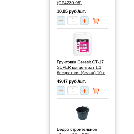
(GP4230-08)
10,95
руб./шт.
Грунтовка Ceresit CT-17
SUPER концентрат 1:1
бесцветная (белая) 10 л
49,47
руб./шт.
Ведро строительное