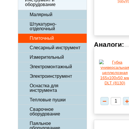
оборудование
Малярный
Штукатурно-
отделочный
Плиточный
Аналоги:
Слесарный инструмент
Измерительный
Электромонтажный
Электроинструмент
Оснастка для
инструмента
Тепловые пушки
Сварочное
оборудование
Паяльное
оборудование