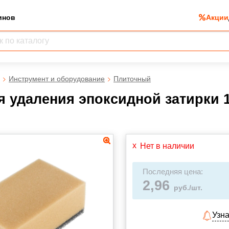
инов
Акции
Инструмент и оборудование
Плиточный
я удаления эпоксидной затирки 
Нет в наличии
Последняя цена:
2,96
руб./шт.
Узна