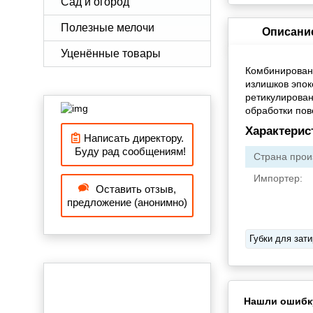
Сад и огород
Полезные мелочи
Описани
Уценённые товары
Комбинирован
излишков эпок
ретикулирован
обработки пов
Характерис
Написать директору.
Буду рад сообщениям!
Страна прои
Импортер:
Оставить отзыв,
предложение (анонимно)
Губки для зати
Нашли ошибк