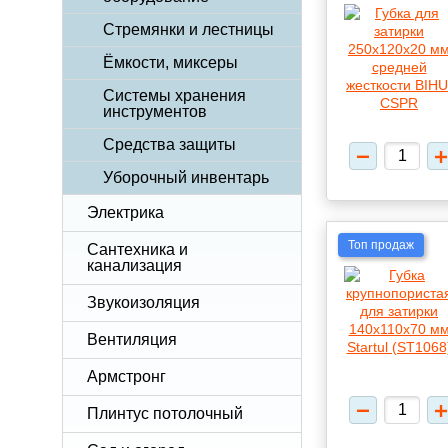
Стремянки и лестницы
Ёмкости, миксеры
Системы хранения
инструментов
Средства защиты
Уборочный инвентарь
Электрика
Топ продаж
Сантехника и
канализация
Звукоизоляция
Вентиляция
Армстронг
Плинтус потолочный