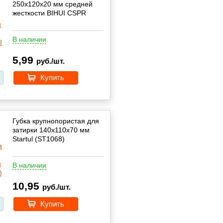
250x120x20 мм средней
жесткости BIHUI CSPR
В наличии
5,99
руб./шт.
Купить
Губка крупнопористая для
затирки 140x110x70 мм
Startul (ST1068)
В наличии
10,95
руб./шт.
Купить