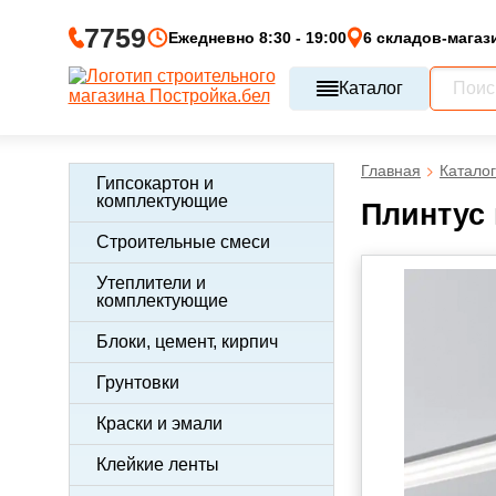
7759
Ежедневно 8:30 - 19:00
6 складов-магаз
Каталог
Главная
Каталог
Гипсокартон и
комплектующие
Плинтус 
Строительные смеси
Утеплители и
комплектующие
Блоки, цемент, кирпич
Грунтовки
Краски и эмали
Клейкие ленты