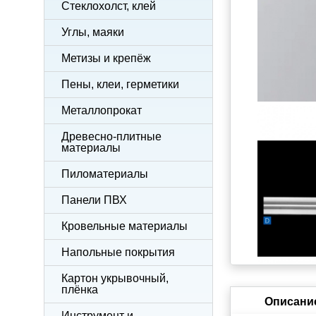
Стеклохолст, клей
Углы, маяки
Метизы и крепёж
Пены, клеи, герметики
Металлопрокат
Древесно-плитные
материалы
Пиломатериалы
Панели ПВХ
Кровельные материалы
Напольные покрытия
Картон укрывочный,
плёнка
Описани
Инструмент и