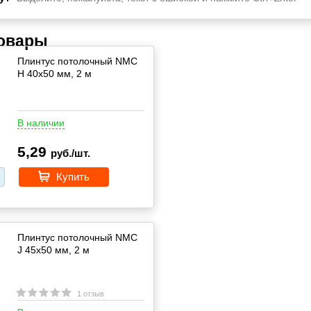
товары
Плинтус потолочный NMC
H 40х50 мм, 2 м
В наличии
5,29
руб./шт.
Купить
Плинтус потолочный NMC
J 45х50 мм, 2 м
1 отзыв