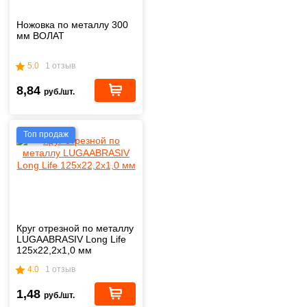
Ножовка по металлу 300
мм ВОЛАТ
5.0
1 отзыв
8,84
руб./шт.
Топ продаж
Круг отрезной по металлу
LUGAABRASIV Long Life
125x22,2x1,0 мм
4.0
1 отзыв
1,48
руб./шт.