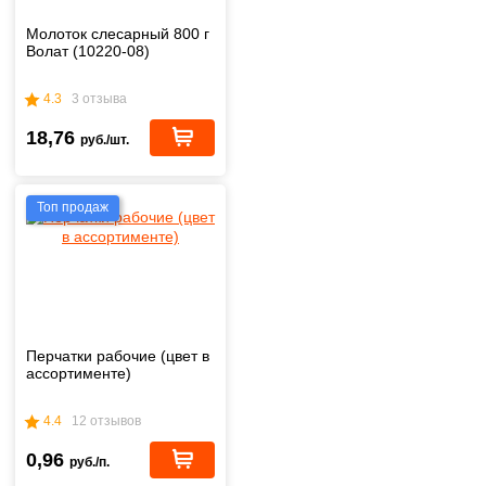
Молоток слесарный 800 г
Волат (10220-08)
4.3
3 отзыва
18,76
руб./шт.
Топ продаж
Перчатки рабочие (цвет в
ассортименте)
4.4
12 отзывов
0,96
руб./п.