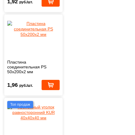
1,92
руб./шт.
Пластина
соединительная PS
50х200х2 мм
1,96
руб./шт.
Топ продаж