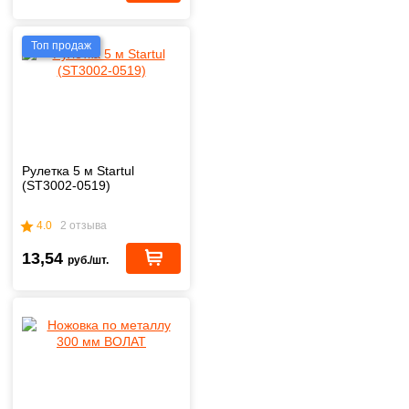
Топ продаж
Рулетка 5 м Startul
(ST3002-0519)
4.0
2 отзыва
13,54
руб./шт.