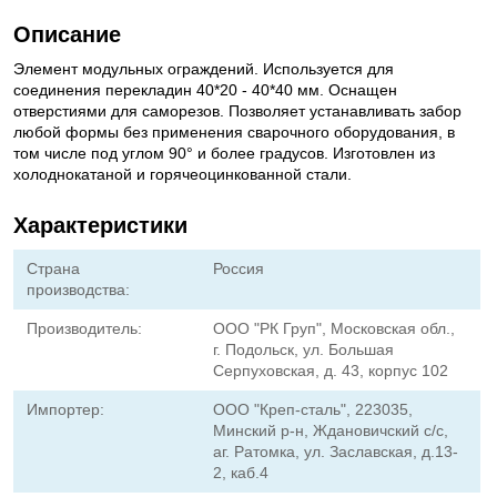
Описание
Элемент модульных ограждений. Используется для
соединения перекладин 40*20 - 40*40 мм. Оснащен
отверстиями для саморезов. Позволяет устанавливать забор
любой формы без применения сварочного оборудования, в
том числе под углом 90° и более градусов. Изготовлен из
холоднокатаной и горячеоцинкованной стали.
Характеристики
Страна
Россия
производства:
Производитель:
ООО "РК Груп", Московская обл.,
г. Подольск, ул. Большая
Серпуховская, д. 43, корпус 102
Импортер:
ООО "Креп-сталь", 223035,
Минский р-н, Ждановичский с/с,
аг. Ратомка, ул. Заславская, д.13-
2, каб.4