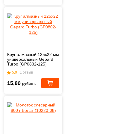
Круг алмазный 125х22 мм
универсальный Gepard
Turbo (GP0802-125)
5.0
1 отзыв
15,80
руб./шт.