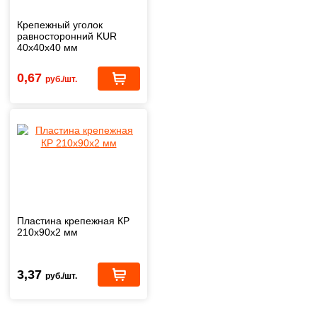
Крепежный уголок
равносторонний KUR
40х40х40 мм
0,67
руб./шт.
Пластина крепежная КР
210х90х2 мм
3,37
руб./шт.