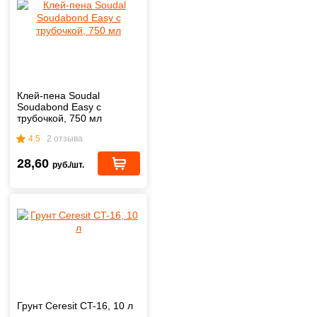
Клей-пена Soudal
Soudabond Easy с
трубочкой, 750 мл
4.5
2 отзыва
28,60
руб./шт.
Грунт Ceresit CT-16, 10 л