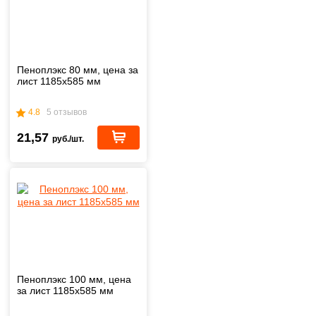
Пеноплэкс 80 мм, цена за
лист 1185х585 мм
4.8
5 отзывов
21,57
руб./шт.
Пеноплэкс 100 мм, цена
за лист 1185х585 мм