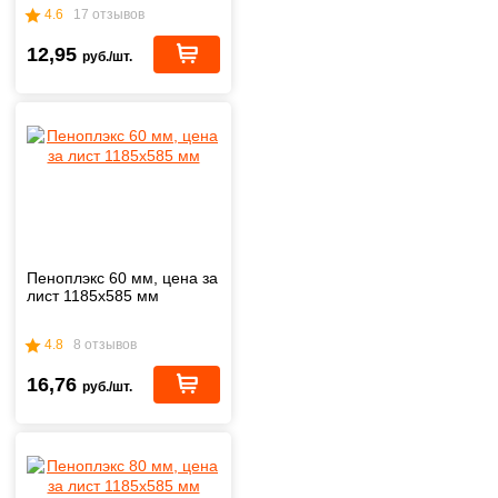
4.6
17 отзывов
12,95
руб./шт.
Пеноплэкс 60 мм, цена за
лист 1185х585 мм
4.8
8 отзывов
16,76
руб./шт.