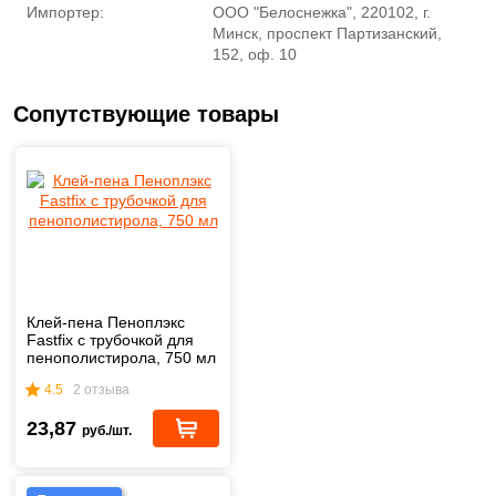
Импортер:
ООО "Белоснежка", 220102, г.
Минск, проспект Партизанский,
152, оф. 10
Сопутствующие товары
Клей-пена Пеноплэкс
Fastfix с трубочкой для
пенополистирола, 750 мл
4.5
2 отзыва
23,87
руб./шт.