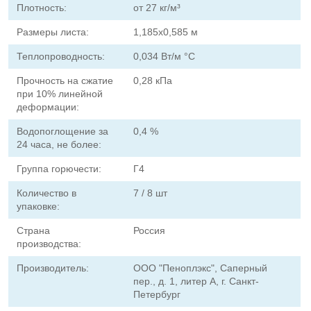
Плотность:
от 27 кг/м³
Размеры листа:
1,185х0,585 м
Теплопроводность:
0,034 Вт/м °С
Прочность на сжатие
0,28 кПа
при 10% линейной
деформации:
Водопоглощение за
0,4 %
24 часа, не более:
Группа горючести:
Г4
Количество в
7 / 8 шт
упаковке:
Страна
Россия
производства:
Производитель:
ООО "Пеноплэкс", Саперный
пер., д. 1, литер А, г. Санкт-
Петербург