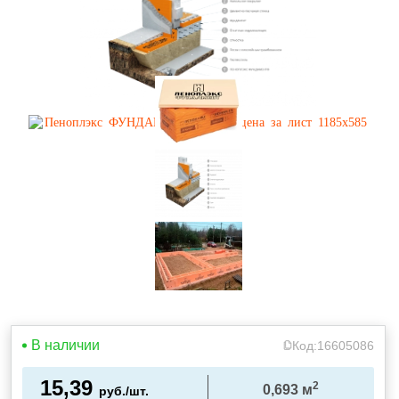
В наличии
Код:
16605086
15,39
2
0,693
м
руб./шт.