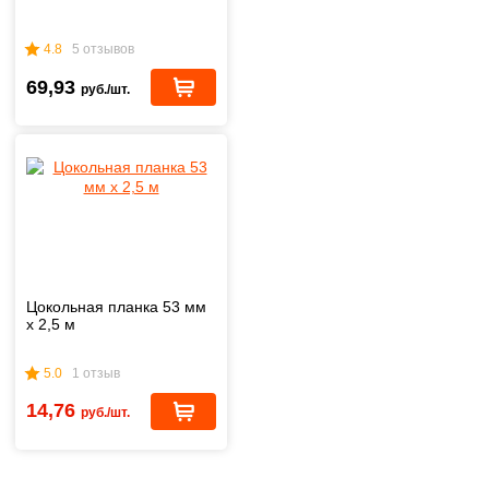
4.8
5 отзывов
69,93
руб./шт.
Цокольная планка 53 мм
х 2,5 м
5.0
1 отзыв
14,76
руб./шт.