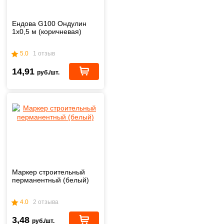
Ендова G100 Ондулин
1х0,5 м (коричневая)
5.0
1 отзыв
14,91
руб./шт.
Маркер строительный
перманентный (белый)
4.0
2 отзыва
3,48
руб./шт.