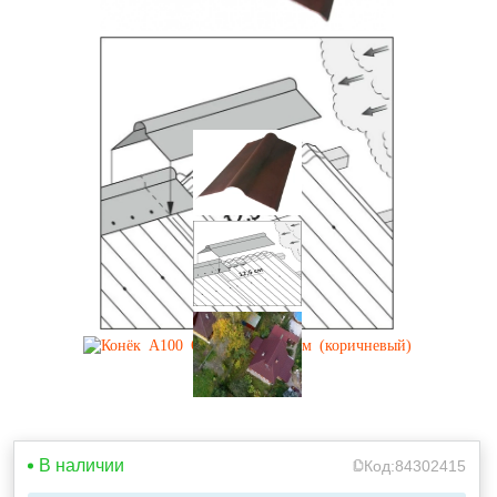
В наличии
Код:
84302415