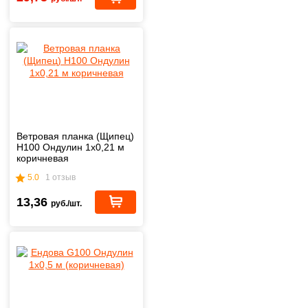
Ветровая планка (Щипец)
H100 Ондулин 1х0,21 м
коричневая
5.0
1 отзыв
13,36
руб./шт.