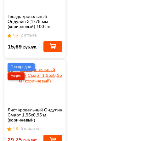
Гвоздь кровельный
Ондулин 3,1х75 мм
(коричневый) 100 шт
4.5
2 отзыва
15,69
руб./уп.
Топ продаж
Акция
Лист кровельный Ондулин
Смарт 1,95х0,95 м
(коричневый)
4.8
5 отзывов
29,75
руб./шт.