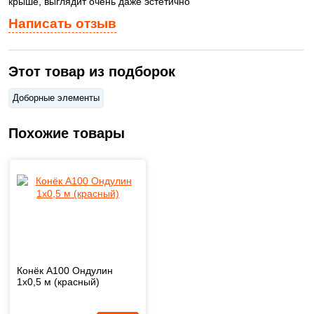
крыше, выглядит очень даже эстетично
Написать отзыв
Этот товар из подборок
Доборные элементы
Похожие товары
Конёк А100 Ондулин
1х0,5 м (красный)