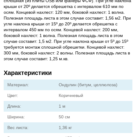
сплошная (из плиты OSB или фанеры ФСФ). При угле наклона
крыши от 20º делается обрешетка с интервалом 610 мм по
осям. Концевой нахлест: 120 мм, боковой нахлест: 1 волна.
Полезная площадь листа в этом случае составит: 1,56 м2. При
угле наклона крыши от 15º до 20º делается обрешетка с
интервалом 450 мм по осям. Концевой нахлест: 200 мм,
боковой нахлест: 1 волна. Полезная площадь листа в этом
случае составит: 1,5 м2. При угле наклона крыши от 5º до 15º
требуется монтаж сплошной обрешетки. Концевой нахлест:
300 мм, боковой нахлест: 2 волны. Полезная площадь листа в
этом случае составит: 1,25 м.кв.
Характеристики
Материал:
Ондулин (битум, целлюлоза)
Цвет:
Коричневый
Длина:
1 м
Ширина:
50 см
Вес листа:
1,36 кг