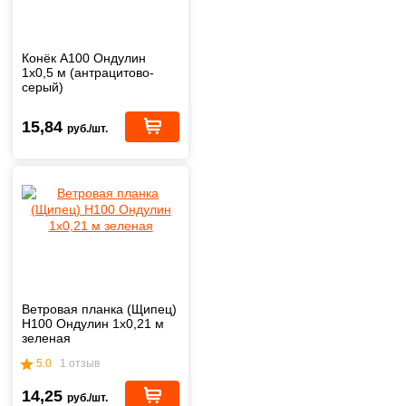
Конёк А100 Ондулин
1х0,5 м (антрацитово-
серый)
15,84
руб./шт.
Ветровая планка (Щипец)
H100 Ондулин 1х0,21 м
зеленая
5.0
1 отзыв
14,25
руб./шт.