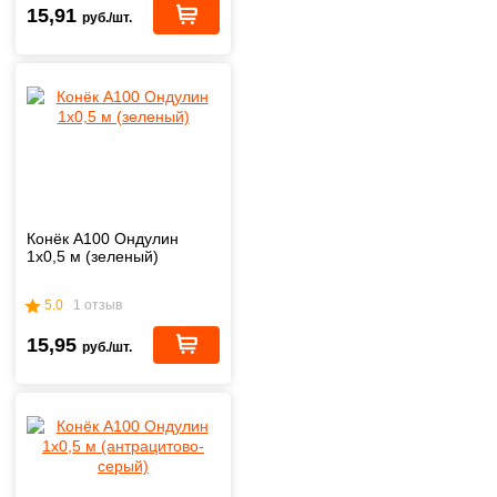
15,91
руб./шт.
Конёк А100 Ондулин
1х0,5 м (зеленый)
5.0
1 отзыв
15,95
руб./шт.