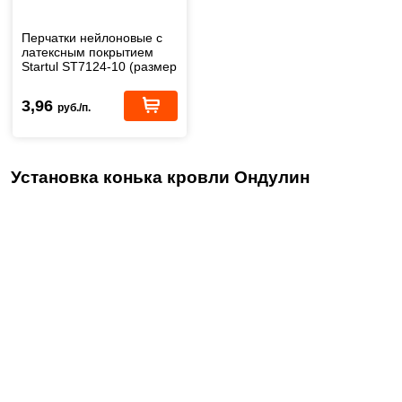
Перчатки нейлоновые с
латексным покрытием
Startul ST7124-10 (размер
10)
3,96
руб./п.
Установка конька кровли Ондулин