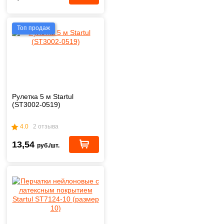
Топ продаж
Рулетка 5 м Startul
(ST3002-0519)
4.0
2 отзыва
13,54
руб./шт.