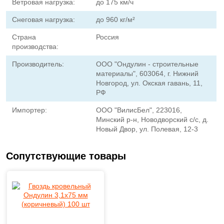
Ветровая нагрузка:
до 175 км/ч
Снеговая нагрузка:
до 960 кг/м²
Страна
Россия
производства:
Производитель:
ООО "Ондулин - строительные
материалы", 603064, г. Нижний
Новгород, ул. Окская гавань, 11,
РФ
Импортер:
ООО "ВилисБел", 223016,
Минский р-н, Новодворский с/с, д.
Новый Двор, ул. Полевая, 12-3
Сопутствующие товары