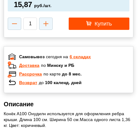
15,87
руб./шт.
Купить
Самовывоз
сегодня на
6 складах
Доставка
по
Минску и РБ
Рассрочка
по карте
до 8 мес.
Возврат
до
100 календ. дней
Описание
Конёк А100 Онудилн используется для оформления ребра
крыши. Длина 100 см. Ширина 50 см.Масса одного листа 1,36
кг. Цвет: коричневый.