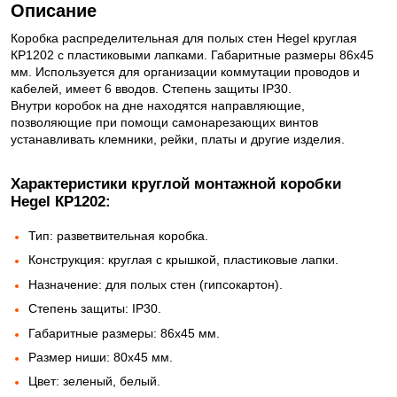
Описание
Коробка распределительная для полых стен Hegel круглая
КР1202 с пластиковыми лапками. Габаритные размеры 86х45
мм. Используется для организации коммутации проводов и
кабелей, имеет 6 вводов. Степень защиты IP30.
Внутри коробок на дне находятся направляющие,
позволяющие при помощи самонарезающих винтов
устанавливать клемники, рейки, платы и другие изделия.
Характеристики круглой монтажной коробки
Hegel КР1202:
Тип: разветвительная коробка.
Конструкция: круглая с крышкой, пластиковые лапки.
Назначение: для полых стен (гипсокартон).
Степень защиты: IP30.
Габаритные размеры: 86x45 мм.
Размер ниши: 80x45 мм.
Цвет: зеленый, белый.