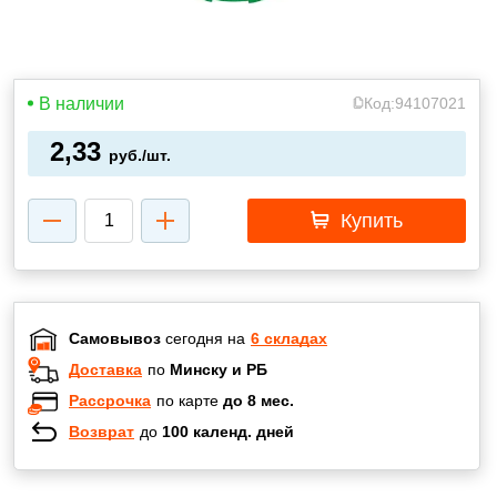
В наличии
Код:
94107021
2,33
руб./шт.
Купить
Самовывоз
сегодня на
6 складах
Доставка
по
Минску и РБ
Рассрочка
по карте
до 8 мес.
Возврат
до
100 календ. дней