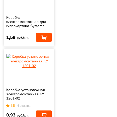
Коробка
электромонтажная для
гипсокартона Systeme
Electric (IMT35150)
1,59
руб./шт.
Коробка установочная
электромонтажная КУ
1201-02
4.5
4 отзыва
0,93
руб./шт.