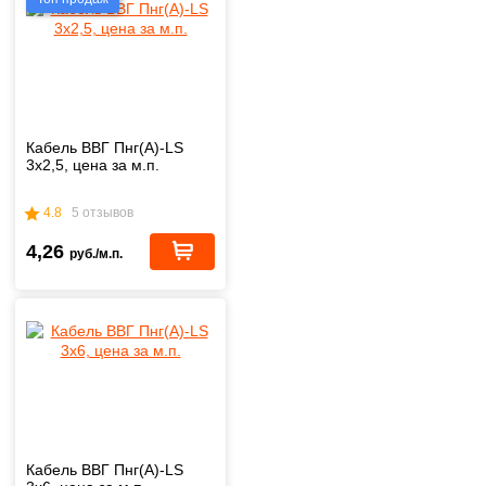
Кабель ВВГ Пнг(А)-LS
3х2,5, цена за м.п.
4.8
5 отзывов
4,26
руб./м.п.
Кабель ВВГ Пнг(А)-LS