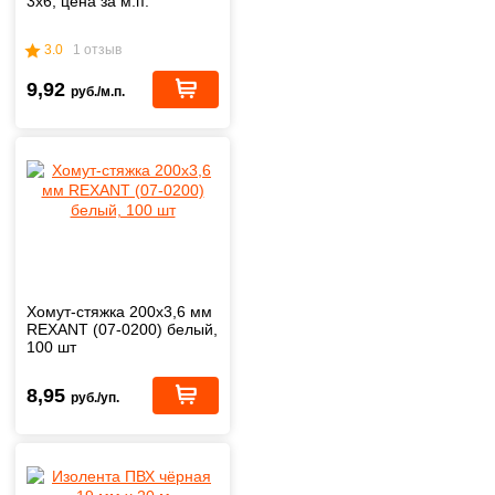
3х6, цена за м.п.
3.0
1 отзыв
9,92
руб./м.п.
Хомут-стяжка 200x3,6 мм
REXANT (07-0200) белый,
100 шт
8,95
руб./уп.