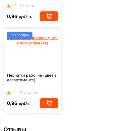
4.0
3 отзыва
0,96
руб./шт.
Топ продаж
Перчатки рабочие (цвет в
ассортименте)
4.4
12 отзывов
0,96
руб./п.
Отзывы