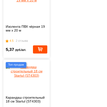
Изолента ПВХ чёрная 19
мм х 20 м
4.5
2 отзыва
5,37
руб./шт.
Топ продаж
Карандаш строительный
18 см Startul (ST4303)