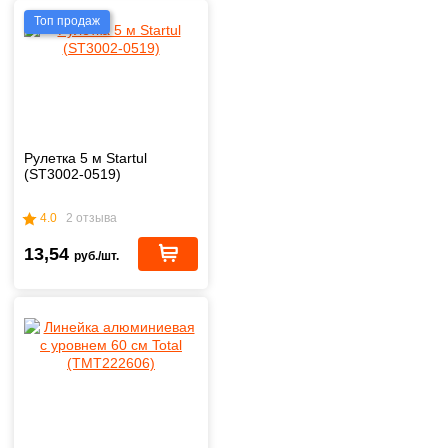
Топ продаж
Рулетка 5 м Startul
(ST3002-0519)
4.0
2 отзыва
13,54
руб./шт.