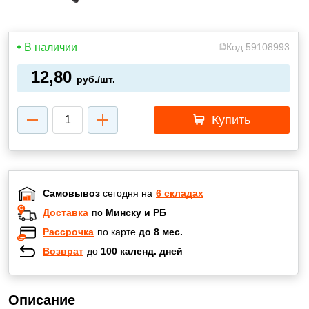
В наличии
Код:
59108993
12,80
руб./шт.
Купить
Самовывоз
сегодня на
6 складах
Доставка
по
Минску и РБ
Рассрочка
по карте
до 8 мес.
Возврат
до
100 календ. дней
Описание