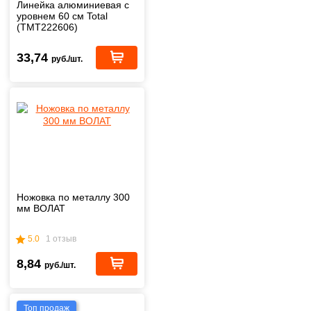
Линейка алюминиевая с
уровнем 60 см Total
(TMT222606)
33,74
руб./шт.
Ножовка по металлу 300
мм ВОЛАТ
5.0
1 отзыв
8,84
руб./шт.
Топ продаж