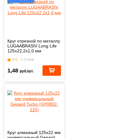
Круг отрезной по металлу
LUGAABRASIV Long Life
125x22,2x1,0 мм
4.0
1 отзыв
1,48
руб./шт.
Круг алмазный 125х22 мм
универсальный Gepard