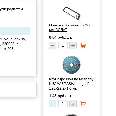
 углеродистой
Ножовка по металлу 300
мм ВОЛАТ
8,84
руб./шт.
к, ул. Кнорина,
 220053, г.
 пом.208
Круг отрезной по металлу
LUGAABRASIV Long Life
125x22,2x1,0 мм
1,48
руб./шт.