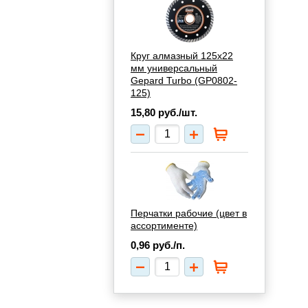
Круг алмазный 125х22
мм универсальный
Gepard Turbo (GP0802-
125)
15,80
руб./шт.
Перчатки рабочие (цвет в
ассортименте)
0,96
руб./п.