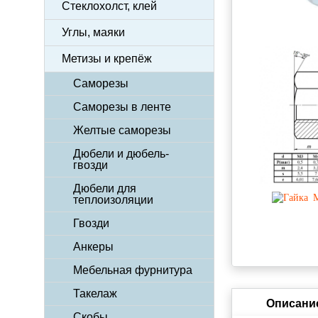
Стеклохолст, клей
Углы, маяки
Метизы и крепёж
Саморезы
Саморезы в ленте
Желтые саморезы
Дюбели и дюбель-
гвозди
Дюбели для
теплоизоляции
Гвозди
Анкеры
Мебельная фурнитура
Такелаж
Описани
Скобы