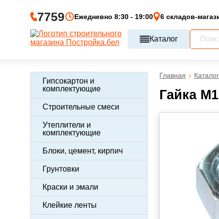
7759
Ежедневно 8:30 - 19:00
6 складов-магаз
Каталог
Главная
Каталог
Гипсокартон и
комплектующие
Гайка М1
Строительные смеси
Утеплители и
комплектующие
Блоки, цемент, кирпич
Грунтовки
Краски и эмали
Клейкие ленты