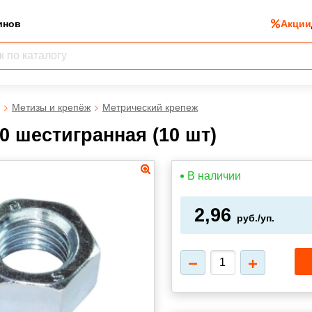
инов
Акции
Метизы и крепёж
Метрический крепеж
0 шестигранная (10 шт)
В наличии
2,96
руб./уп.