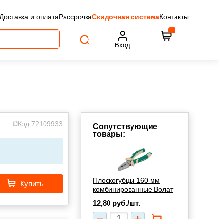
Доставка и оплата
Рассрочка
Скидочная система
Контакты
Вход
Код:
72109933
Сопутствующие
товары:
Плоскогубцы 160 мм
Купить
комбинированные Волат
12,80
руб./шт.