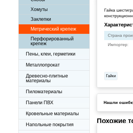
Хомуты
Гайка шестигр
конструкционн
Заклепки
Характерис
Метрический крепеж
Страна прои
Перфорированный
крепеж
Импортер:
Пены, клеи, герметики
Металлопрокат
Древесно-плитные
Гайки
материалы
Пиломатериалы
Панели ПВХ
Нашли ошибк
Кровельные материалы
Похожие 
Напольные покрытия