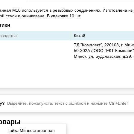
анная М10 используется в резьбовых соединениях. Изготовлена из
ой стали и оцинкована. В упаковке 10 шт.
тики
зводства:
Китай
ТД "Комплект", 220103, г. Минс
50-302А / ООО "ЕКТ Компани",
Минск, ул. Будславская, д.29,
у?
Выделите, пожалуйста, текст с ошибкой и нажмите Ctrl+Enter
товары
Гайка М5 шестигранная