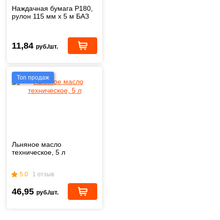
Наждачная бумага Р180,
рулон 115 мм х 5 м БАЗ
11,84
руб./шт.
Топ продаж
Льняное масло
техническое, 5 л
5.0
1 отзыв
46,95
руб./шт.