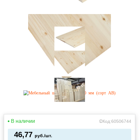
В наличии
Код:
60506744
46,77
руб./шт.