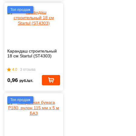
Топ продаж
Карандаш строительный
18 см Startul (ST4303)
4.0
3 отзыва
0,96
руб./шт.
Топ продаж