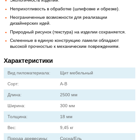
Экологичность изделий.
Неприхотливость в обработке (шлифовке и обрезке).
Неограниченные возможности для реализации
дизайнерских идей.
Природный рисунок (текстура) на изделии сохраняется.
Склеенные в единую конструкцию ламели обладают
высокой прочностью к механическим повреждениям.
Характеристики
Вид пиломатериала:
Щит мебельный
Сорт:
А-В
Длина:
2500 мм
Ширина:
300 мм
Толщина:
18 мм
Вес:
9,45 кг
Порода древесины:
Сосна/Ель