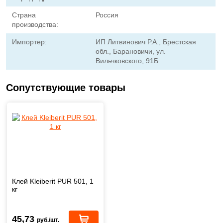
Страна
Россия
производства:
Импортер:
ИП Литвинович Р.А., Брестская
обл., Барановичи, ул.
Вильчковского, 91Б
Сопутствующие товары
Клей Kleiberit PUR 501, 1
кг
45,73
руб./шт.