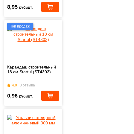
8,95
руб./шт.
Топ продаж
Карандаш строительный
18 см Startul (ST4303)
4.0
3 отзыва
0,96
руб./шт.