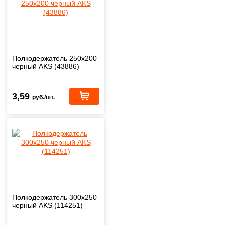
Полкодержатель 250x200
черный AKS (43886)
3,59
руб./шт.
Полкодержатель 300x250
черный AKS (114251)