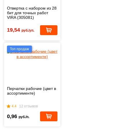
Отвертка с набором из 28
бит для точных работ
VIRA (305081)
19,54
руб./уп.
Топ продаж
Перчатки рабочие (цвет в
ассортименте)
4.4
12 отзывов
0,96
руб./п.