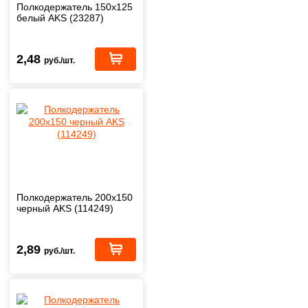
Полкодержатель 150x125
белый AKS (23287)
2,48
руб./шт.
Полкодержатель 200x150
черный AKS (114249)
2,89
руб./шт.