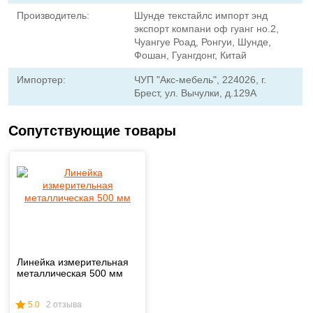
Производитель:
Шунде текстайлс импорт энд
экспорт компани оф гуанг но.2,
Чуангуе Роад, Ронгуи, Шунде,
Фошан, Гуангдонг, Китай
Импортер:
ЧУП "Акс-мебель", 224026, г.
Брест, ул. Вычулки, д.129А
Сопутствующие товары
Линейка измерительная
металлическая 500 мм
5.0
2 отзыва