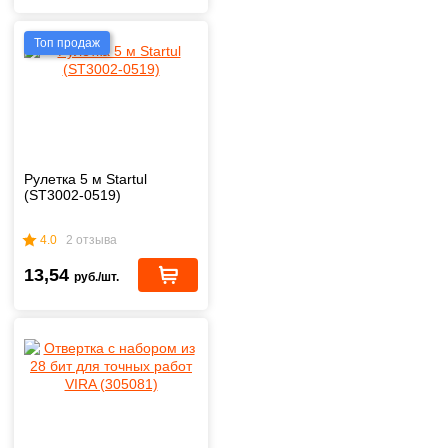
Топ продаж
Рулетка 5 м Startul
(ST3002-0519)
4.0
2 отзыва
13,54
руб./шт.