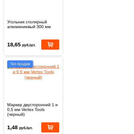
Угольник столярный
алюминиевый 300 мм
18,65
руб./шт.
Топ продаж
Маркер двусторонний 1 и
0,5 мм Vertex Tools
(черный)
1,48
руб./шт.