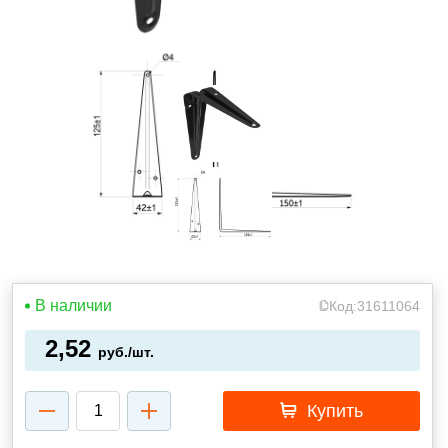
В наличии
Код:
31611064
2,52
руб./шт.
Купить