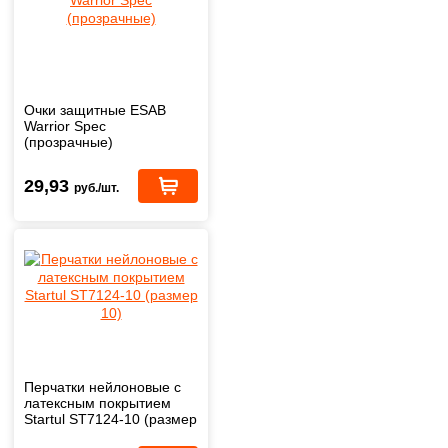
Очки защитные ESAB
Warrior Spec
(прозрачные)
29,93
руб./шт.
Перчатки нейлоновые с
латексным покрытием
Startul ST7124-10 (размер
10)