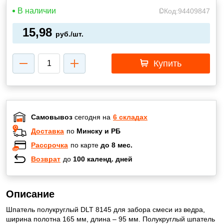
В наличии
Код:
94409847
15,98
руб./шт.
Купить
Самовывоз
сегодня на
6 складах
Доставка
по
Минску и РБ
Рассрочка
по карте
до 8 мес.
Возврат
до
100 календ. дней
Описание
Шпатель полукруглый DLT 8145 для забора смеси из ведра,
ширина полотна 165 мм, длина – 95 мм. Полукруглый шпатель