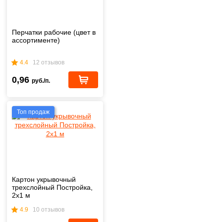
Перчатки рабочие (цвет в
ассортименте)
4.4
12 отзывов
0,96
руб./п.
Топ продаж
Картон укрывочный
трехслойный Постройка,
2х1 м
4.9
10 отзывов