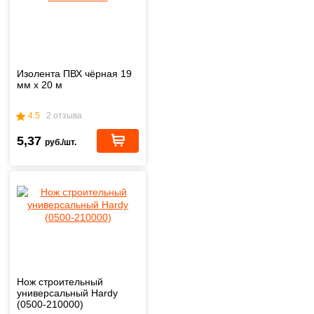
Изолента ПВХ чёрная 19
мм х 20 м
4.5
2 отзыва
5,37
руб./шт.
Нож строительный
универсальный Hardy
(0500-210000)