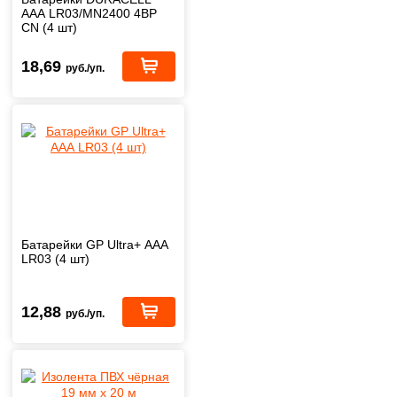
ААА LR03/MN2400 4BP
CN (4 шт)
18,69
руб./уп.
Батарейки GP Ultra+ ААА
LR03 (4 шт)
12,88
руб./уп.