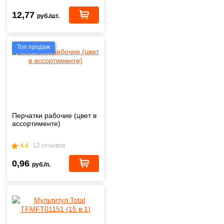
12,77
руб./шт.
Топ продаж
Перчатки рабочие (цвет в
ассортименте)
4.4
12 отзывов
0,96
руб./п.