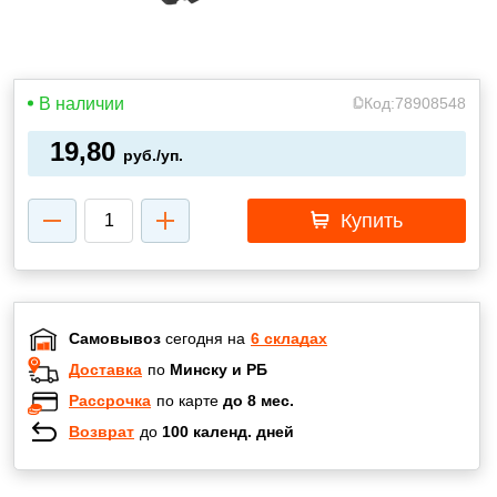
В наличии
Код:
78908548
19,80
руб./уп.
Купить
Самовывоз
сегодня на
6 складах
Доставка
по
Минску и РБ
Рассрочка
по карте
до 8 мес.
Возврат
до
100 календ. дней