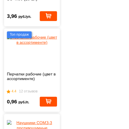
3,96
руб./уп.
Топ продаж
Перчатки рабочие (цвет в
ассортименте)
4.4
12 отзывов
0,96
руб./п.