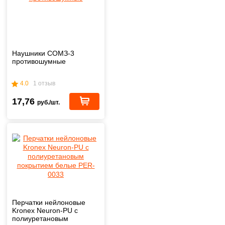
Наушники СОМЗ-3
противошумные
4.0
1 отзыв
17,76
руб./шт.
Перчатки нейлоновые
Kronex Neuron-PU с
полиуретановым