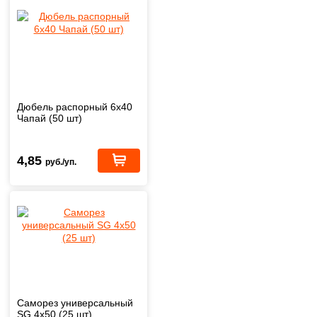
Дюбель распорный 6х40
Чапай (50 шт)
4,85
руб./уп.
Саморез универсальный
SG 4х50 (25 шт)