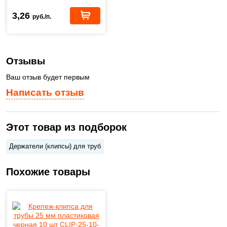
покрытием белые PER-
0033
3,26
руб./п.
Отзывы
Ваш отзыв будет первым
Написать отзыв
Этот товар из подборок
Держатели (клипсы) для труб
Похожие товары