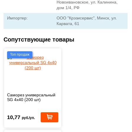
Новоивановское, ул. Калинина,
дом 1/4, РФ
Импортер:
ООО "Крэзисервис", Минск, ул.
Карвата, 61
Сопутствующие товары
Топ продаж
Саморез универсальный
SG 4х40 (200 шт)
10,77
руб./уп.