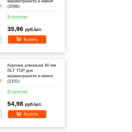
керамогранита и камня
(2096)
В наличии
35,96
руб./шт.
Купить
Коронка алмазная 40 мм
DLT TOP для
керамогранита и камня
(2101)
В наличии
54,98
руб./шт.
Купить