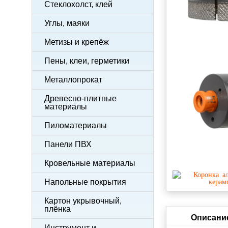
Стеклохолст, клей
Углы, маяки
Метизы и крепёж
Пены, клеи, герметики
Металлопрокат
Древесно-плитные
материалы
Пиломатериалы
Панели ПВХ
Кровельные материалы
Напольные покрытия
Картон укрывочный,
плёнка
Описани
Инструмент и