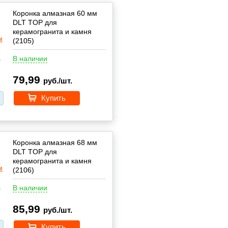
Коронка алмазная 60 мм
DLT TOP для
керамогранита и камня
(2105)
В наличии
79,99
руб./шт.
Купить
Коронка алмазная 68 мм
DLT TOP для
керамогранита и камня
(2106)
В наличии
85,99
руб./шт.
Купить