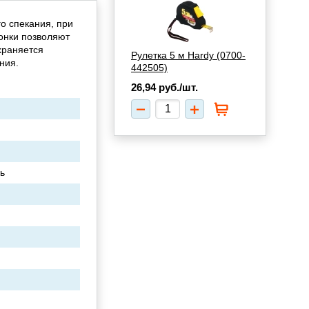
о спекания, при
онки позволяют
храняется
Рулетка 5 м Hardy (0700-
ния.
442505)
26,94
руб./шт.
ь