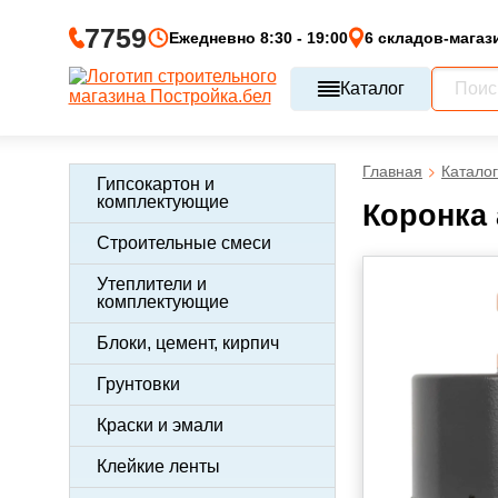
7759
Ежедневно 8:30 - 19:00
6 складов-магаз
Каталог
Главная
Каталог
Гипсокартон и
комплектующие
Коронка 
Строительные смеси
Утеплители и
комплектующие
Блоки, цемент, кирпич
Грунтовки
Краски и эмали
Клейкие ленты