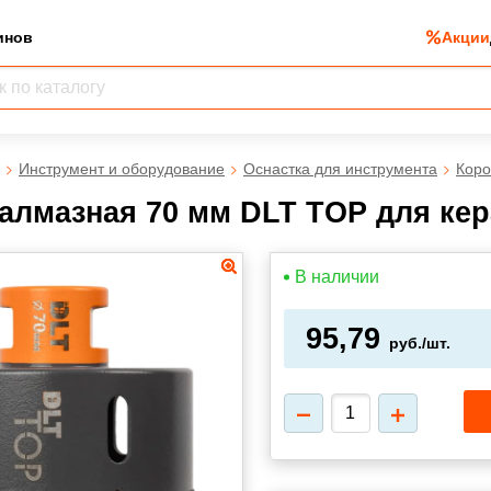
инов
Акции
Инструмент и оборудование
Оснастка для инструмента
Коро
алмазная 70 мм DLT TOP для кер
В наличии
95,79
руб./шт.