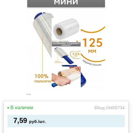
В наличии
Код:
19405734
7,59
руб./шт.