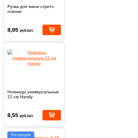
Ручка для мини стретч-
пленки
8,95
руб./шт.
Ножницы универсальные
21 см Handy
8,55
руб./шт.
Топ продаж