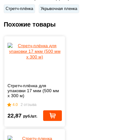
Стретч-плёнка
Укрывочная пленка
Похожие товары
Стретч-плёнка для
упаковки 17 мкм (500 мм
х 300 м)
4.0
2 отзыва
22,87
руб./шт.