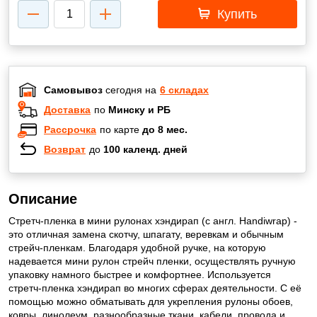
Купить
Самовывоз
сегодня на
6 складах
Доставка
по
Минску и РБ
Рассрочка
по карте
до 8 мес.
Возврат
до
100 календ. дней
Описание
Стретч-пленка в мини рулонах хэндирап (с англ. Handiwrap) -
это отличная замена скотчу, шпагату, веревкам и обычным
стрейч-пленкам. Благодаря удобной ручке, на которую
надевается мини рулон стрейч пленки, осуществлять ручную
упаковку намного быстрее и комфортнее. Используется
стретч-пленка хэндирап во многих сферах деятельности. С её
помощью можно обматывать для укрепления рулоны обоев,
ковры, линолеум, разнообразные ткани, кабели, провода и