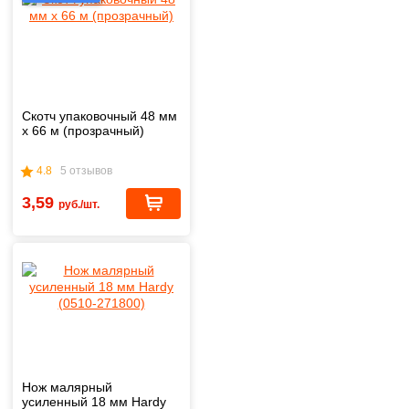
Скотч упаковочный 48 мм
х 66 м (прозрачный)
4.8
5 отзывов
3,59
руб./шт.
Нож малярный
усиленный 18 мм Hardy