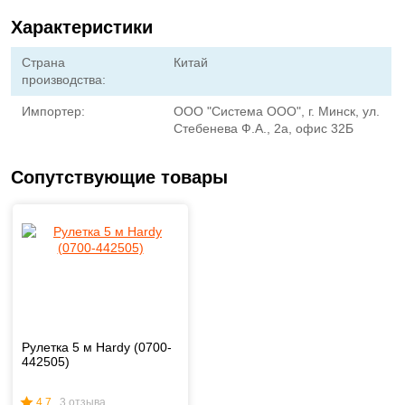
Характеристики
Страна
Китай
производства:
Импортер:
ООО "Система ООО", г. Минск, ул.
Стебенева Ф.А., 2а, офис 32Б
Сопутствующие товары
Рулетка 5 м Hardy (0700-
442505)
4.7
3 отзыва