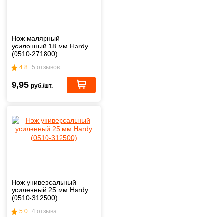
Нож малярный
усиленный 18 мм Hardy
(0510-271800)
4.8
5 отзывов
9,95
руб./шт.
Нож универсальный
усиленный 25 мм Hardy
(0510-312500)
5.0
4 отзыва