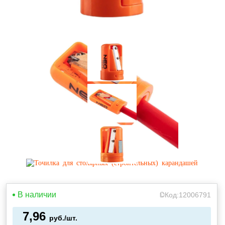
В наличии
Код:
12006791
7,96
руб./шт.