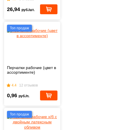
26,94
руб./шт.
Топ продаж
Перчатки рабочие (цвет в
ассортименте)
4.4
12 отзывов
0,96
руб./п.
Топ продаж