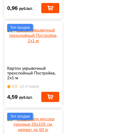
0,96
руб./шт.
Топ продаж
Картон укрывочный
трехслойный Постройка,
2х1 м
4.9
10 отзывов
4,59
руб./шт.
Топ продаж