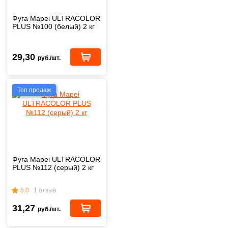
Фуга Mapei ULTRACOLOR
PLUS №100 (белый) 2 кг
29,30
руб./шт.
Топ продаж
Фуга Mapei ULTRACOLOR
PLUS №112 (серый) 2 кг
5.0
1 отзыв
31,27
руб./шт.