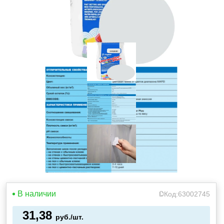
В наличии
Код:
63002745
31,38
руб./шт.