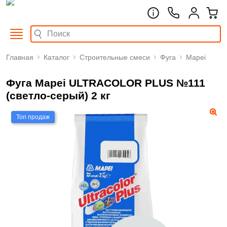
Главная
Каталог
Строительные смеси
Фуга
Mapei
Фуга Mapei ULTRACOLOR PLUS №111
(светло-серый) 2 кг
Топ продаж