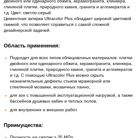
двойного или одинарного обжига, керамогранита, клинкера,
глиняной плитки, природного камня, гранита и агломератов и
т.д. Цвет: светло-серый.
Цементная затирка Ultracolor Plus обладает широкой цветовой
гаммой, что позволяет справиться с самой сложной
дизайнерской задачей.
Область применения:
Подходит для всех типов облицовочных материалов: плитки
двойного или одинарного обжига, керамогранита, клинкера,
глиняной плитки, природного камня, гранита и агломератов
и т.д. С помощью Ultracolor Plus можно скрыть
незначительные дефекты стыков мраморной или
стеклянной мозаики, мозаичных панно;
для зон с повышенной эксплуатационной нагрузкой, а также
бассейнов душевых кабин и теплых полов;
для внутренних и внешних работ.
Преимущества:
Прочность на сжатие:> 35 МПа