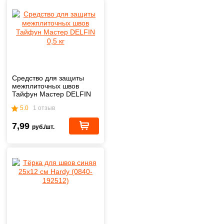
Средство для защиты
межплиточных швов
Тайфун Мастер DELFIN
0,5 кг
5.0
1 отзыв
7,99
руб./шт.