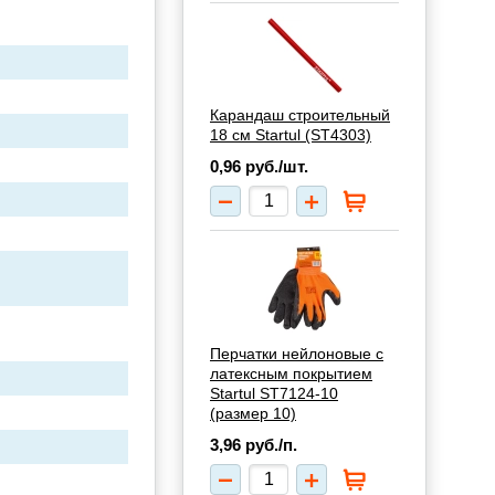
Карандаш строительный
18 см Startul (ST4303)
0,96
руб./шт.
Перчатки нейлоновые с
латексным покрытием
Startul ST7124-10
(размер 10)
3,96
руб./п.