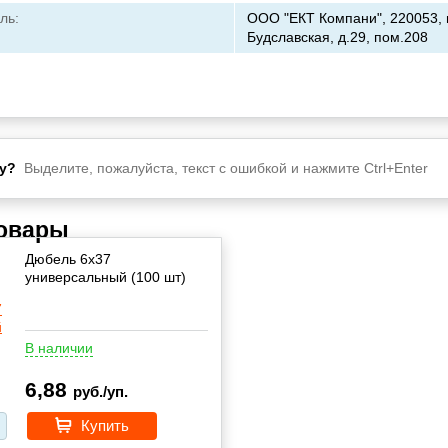
ль:
ООО "ЕКТ Компани", 220053, г
Будславская, д.29, пом.208
у?
Выделите, пожалуйста, текст с ошибкой и нажмите Ctrl+Enter
товары
Дюбель 6х37
универсальный (100 шт)
В наличии
6,88
руб./уп.
Купить