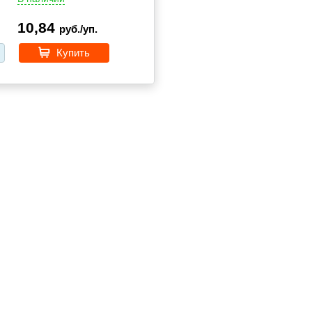
10,84
руб./уп.
Купить