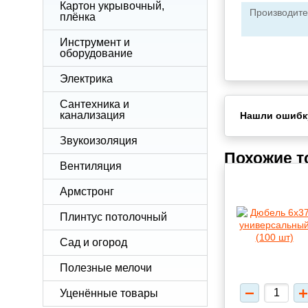
Картон укрывочный,
Производите
плёнка
Инструмент и
оборудование
Электрика
Сантехника и
канализация
Нашли ошибк
Звукоизоляция
Похожие 
Вентиляция
Армстронг
Плинтус потолочный
Сад и огород
Полезные мелочи
Уценённые товары