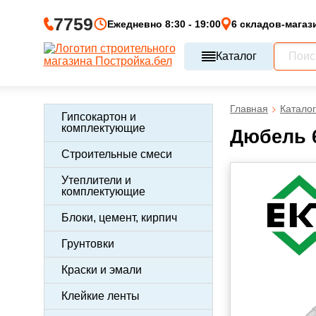
7759
Ежедневно 8:30 - 19:00
6 складов-магаз
Каталог
Главная
Каталог
Гипсокартон и
комплектующие
Дюбель 
Строительные смеси
Утеплители и
комплектующие
Блоки, цемент, кирпич
Грунтовки
Краски и эмали
Клейкие ленты