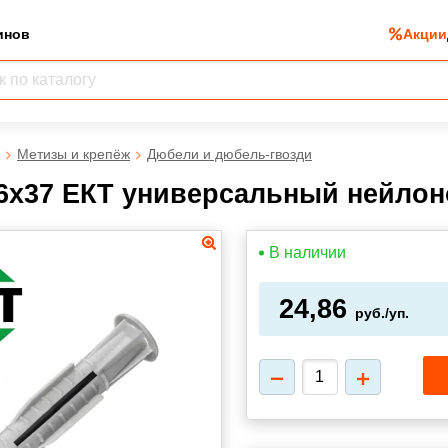
инов
Акции
Метизы и крепёж
Дюбели и дюбель-гвозди
6х37 ЕКТ универсальный нейлон
В наличии
24,86
руб./уп.