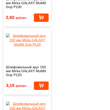
мм Mirka GALAXY Multifit
Grip Р100
2,92
руб./шт.
Шлифовальный круг 150
мм Mirka GALAXY Multifit
Grip Р120
3,15
руб./шт.