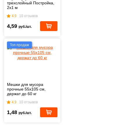
трехслойный Постройка,
2х1 м
4.9
10 отзывов
4,59
руб./шт.
Топ продаж
Мешки для мусора
прочные 55х105 см,
держат до 60 кг
4.9
10 отзывов
1,48
руб./шт.