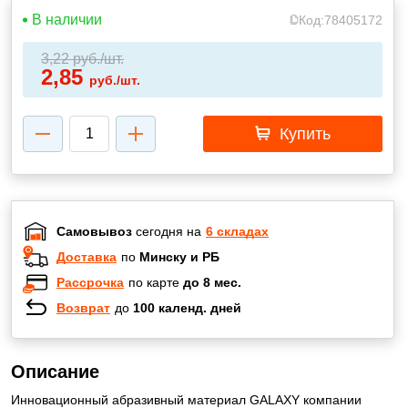
В наличии
Код:
78405172
3,22
руб./шт.
2,85
руб./шт.
Купить
Самовывоз
сегодня на
6 складах
Доставка
по
Минску и РБ
Рассрочка
по карте
до 8 мес.
Возврат
до
100 календ. дней
Описание
Инновационный абразивный материал GALAXY компании