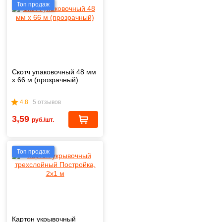
Топ продаж
Скотч упаковочный 48 мм
х 66 м (прозрачный)
4.8
5 отзывов
3,59
руб./шт.
Топ продаж
Картон укрывочный