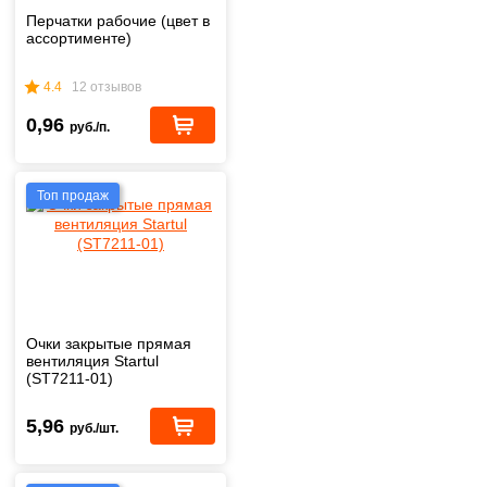
Перчатки рабочие (цвет в
ассортименте)
4.4
12 отзывов
0,96
руб./п.
Топ продаж
Очки закрытые прямая
вентиляция Startul
(ST7211-01)
5,96
руб./шт.