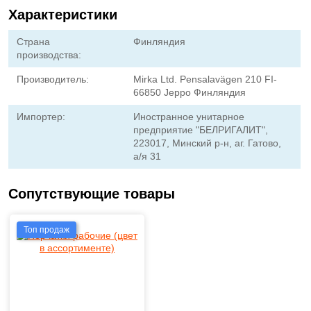
Характеристики
Страна
Финляндия
производства:
Производитель:
Mirka Ltd. Pensalavägen 210 FI-
66850 Jeppo Финляндия
Импортер:
Иностранное унитарное
предприятие "БЕЛРИГАЛИТ",
223017, Минский р-н, аг. Гатово,
а/я 31
Сопутствующие товары
Топ продаж