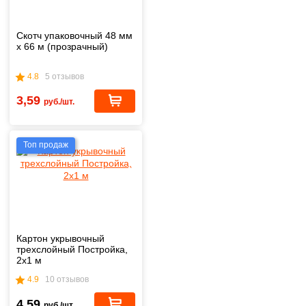
Скотч упаковочный 48 мм
х 66 м (прозрачный)
4.8
5 отзывов
3,59
руб./шт.
Топ продаж
Картон укрывочный
трехслойный Постройка,
2х1 м
4.9
10 отзывов
4,59
руб./шт.