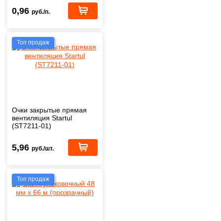
0,96
руб./п.
Топ продаж
Очки закрытые прямая
вентиляция Startul
(ST7211-01)
5,96
руб./шт.
Топ продаж