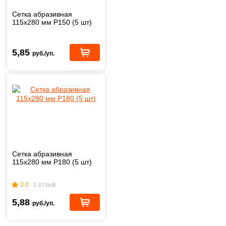
Сетка абразивная
115х280 мм P150 (5 шт)
5,85
руб./уп.
Сетка абразивная
115х280 мм P180 (5 шт)
3.0
1 отзыв
5,88
руб./уп.