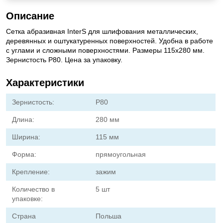
Описание
Сетка абразивная InterS для шлифования металлических,
деревянных и оштукатуренных поверхностей. Удобна в работе
с углами и сложными поверхностями. Размеры 115х280 мм.
Зернистость Р80. Цена за упаковку.
Характеристики
Зернистость:
P80
Длина:
280 мм
Ширина:
115 мм
Форма:
прямоугольная
Крепление:
зажим
Количество в
5 шт
упаковке:
Страна
Польша