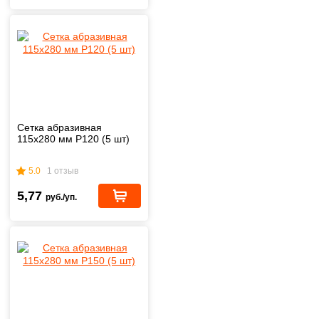
Сетка абразивная
115х280 мм P120 (5 шт)
5.0
1 отзыв
5,77
руб./уп.