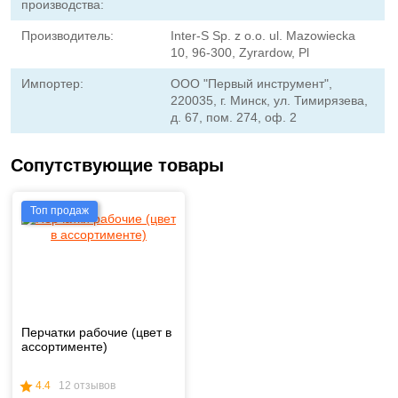
производства:
Производитель:
Inter-S Sp. z o.o. ul. Mazowiecka
10, 96-300, Zyrardow, Pl
Импортер:
ООО "Первый инструмент",
220035, г. Минск, ул. Тимирязева,
д. 67, пом. 274, оф. 2
Сопутствующие товары
Топ продаж
Перчатки рабочие (цвет в
ассортименте)
4.4
12 отзывов