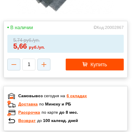
В наличии
Код:
20002867
5,74
руб./уп.
5,66
руб./уп.
Купить
Самовывоз
сегодня на
6 складах
Доставка
по
Минску и РБ
Рассрочка
по карте
до 8 мес.
Возврат
до
100 календ. дней