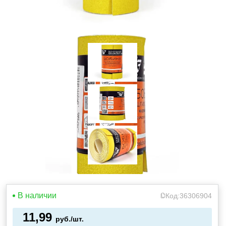
В наличии
Код:
36306904
11,99
руб./шт.