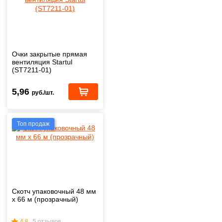
Очки закрытые прямая
вентиляция Startul
(ST7211-01)
5,96
руб./шт.
Топ продаж
Скотч упаковочный 48 мм
х 66 м (прозрачный)
4.8
5 отзывов