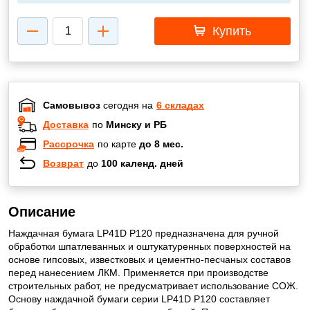
Купить
Самовывоз
сегодня на
6 складах
Доставка
по
Минску и РБ
Рассрочка
по карте
до 8 мес.
Возврат
до
100 календ. дней
Описание
Наждачная бумага LP41D Р120 предназначена для ручной
обработки шпатлеванных и оштукатуренных поверхностей на
основе гипсовых, известковых и цементно-песчаных составов
перед нанесением ЛКМ. Применяется при производстве
строительных работ, не предусматривает использование СОЖ.
Основу наждачной бумаги серии LP41D Р120 составляет