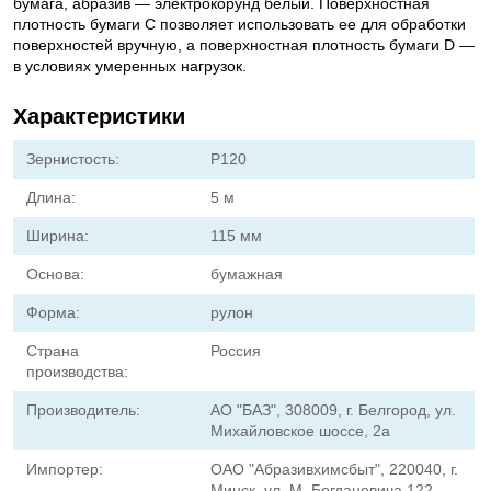
бумага, абразив — электрокорунд белый. Поверхностная
плотность бумаги С позволяет использовать ее для обработки
поверхностей вручную, а поверхностная плотность бумаги D —
в условиях умеренных нагрузок.
Характеристики
Зернистость:
Р120
Длина:
5 м
Ширина:
115 мм
Основа:
бумажная
Форма:
рулон
Страна
Россия
производства:
Производитель:
АО "БАЗ", 308009, г. Белгород, ул.
Михайловское шоссе, 2а
Импортер:
ОАО "Абразивхимсбыт", 220040, г.
Минск, ул. М. Богдановича 122,