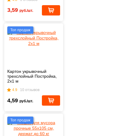
3,59
руб./шт.
Топ продаж
Картон укрывочный
трехслойный Постройка,
2х1 м
4.9
10 отзывов
4,59
руб./шт.
Топ продаж