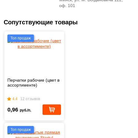
оф. 101
Сопутствующие товары
Топ продаж
Перчатки рабочие (цвет в
ассортименте)
4.4
12 отзывов
0,96
руб./п.
Топ продаж