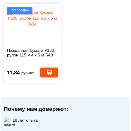
Топ продаж
Наждачная бумага Р180,
рулон 115 мм х 5 м БАЗ
11,84
руб./шт.
Почему нам доверяют:
18 лет опыта